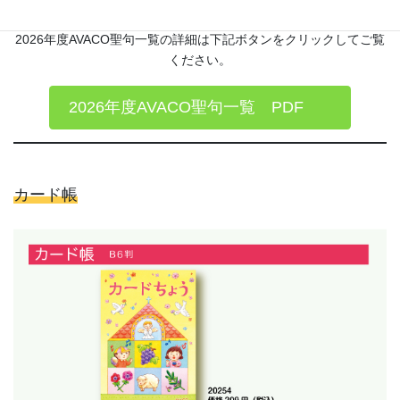
2026年度AVACO聖句一覧の詳細は下記ボタンをクリックしてご覧
ください。
2026年度AVACO聖句一覧 PDF
カード帳